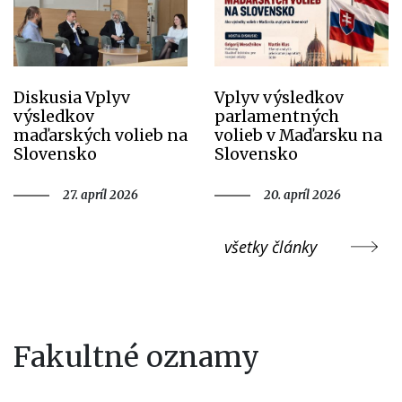
Diskusia Vplyv
Vplyv výsledkov
výsledkov
parlamentných
maďarských volieb na
volieb v Maďarsku na
Slovensko
Slovensko
27. apríl 2026
20. apríl 2026
všetky články
Fakultné oznamy