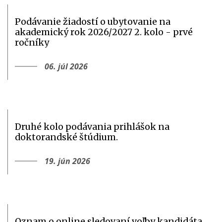
Podávanie žiadostí o ubytovanie na
akademický rok 2026/2027 2. kolo - prvé
ročníky
06. júl 2026
Druhé kolo podávania prihlášok na
doktorandské štúdium.
19. jún 2026
Oznam o online sledovaní voľby kandidáta