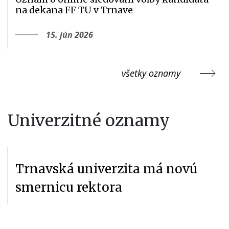
na dekana FF TU v Trnave
15. jún 2026
všetky oznamy
Univerzitné oznamy
Trnavská univerzita má novú
smernicu rektora