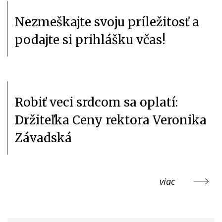
Nezmeškajte svoju príležitosť a
podajte si prihlášku včas!
Robiť veci srdcom sa oplatí:
Držiteľka Ceny rektora Veronika
Závadská
viac