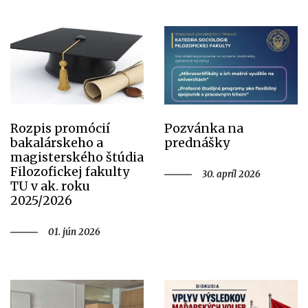
Rozpis promócií
Pozvánka na
bakalárskeho a
prednášky
magisterského štúdia
Filozofickej fakulty
30. apríl 2026
TU v ak. roku
2025/2026
01. jún 2026