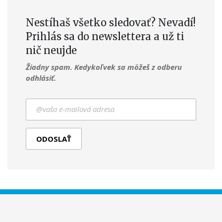
Nestíhaš všetko sledovať? Nevadí!
Prihlás sa do newslettera a už ti
nič neujde
Žiadny spam. Kedykoľvek sa môžeš z odberu
odhlásiť.