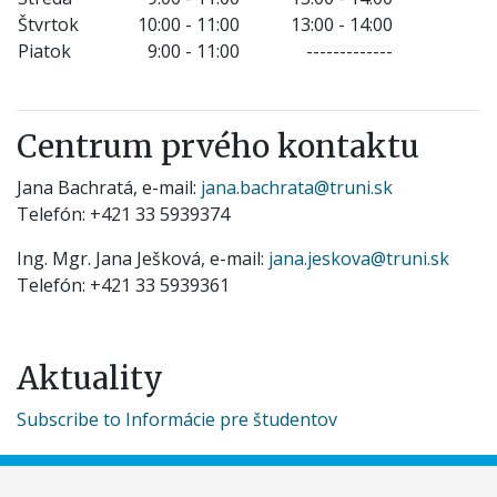
Štvrtok
10:00 - 11:00
13:00 - 14:00
Piatok
9:00 - 11:00
-------------
Centrum prvého kontaktu
Jana Bachratá, e-mail:
jana.bachrata@truni.sk
Telefón: +421 33 5939374
Ing. Mgr. Jana Ješková, e-mail:
jana.jeskova@truni.sk
Telefón: +421 33 5939361
Aktuality
Subscribe to Informácie pre študentov