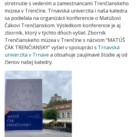
stretnutie s vedením a zamestnancami Trenčianskeho
múzea v Trenčíne. Trnavská univerzita i naša katedra
sa podieľala na organizácii konferencie o Matúšovi
Čákovi Trenčianskom. Výsledkom konferencie je aj
zborník, ktorý v týchto dňoch vyšiel. Zborník
Trenčianskeho múzea v Trenčíne s názvom “MATÚŠ
ČÁK TRENČIANSKY” vyšiel v spolupráci s
Trnavská
univerzita v Trnave
a obsahuje zaujímavé štúdie aj od
členov našej katedry.