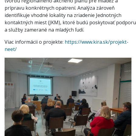
tvorbu regionálneho akčného plánu pre mládež a
prípravu konkrétnych opatrení. Analýza zároveň
identifikuje vhodné lokality na zriadenie Jednotných
kontaktných miest (JKM), ktoré budú poskytovať podporu
a služby zamerané na mladých ľudí.
Viac informácii o projekte:
https://www.kira.sk/projekt-
neet/