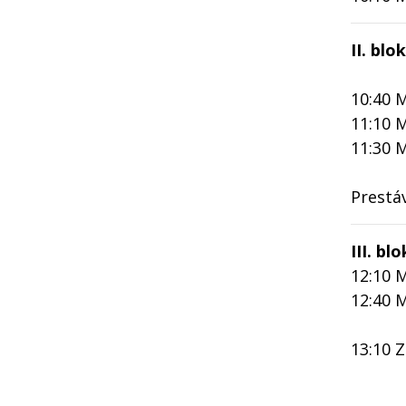
II. blo
10:40 
11:10 
11:30 
Prestá
III. b
12:10 M
12:40 
13:10 