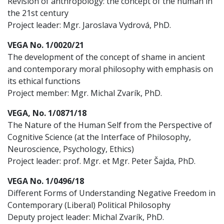
Revision of anthropology: the concept of the human in
the 21st century
Project leader: Mgr. Jaroslava Vydrová, PhD.
VEGA No. 1/0020/21
The development of the concept of shame in ancient
and contemporary moral philosophy with emphasis on
its ethical functions
Project member: Mgr. Michal Zvarík, PhD.
VEGA, No. 1/0871/18
The Nature of the Human Self from the Perspective of
Cognitive Science (at the Interface of Philosophy,
Neuroscience, Psychology, Ethics)
Project leader: prof. Mgr. et Mgr. Peter Šajda, PhD.
VEGA No. 1/0496/18
Different Forms of Understanding Negative Freedom in
Contemporary (Liberal) Political Philosophy
Deputy project leader: Michal Zvarík, PhD.