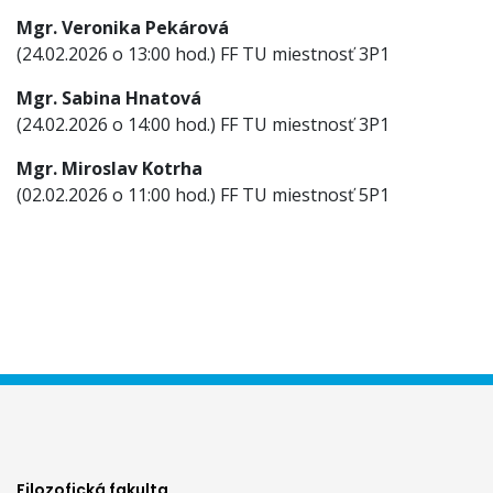
Mgr. Veronika Pekárová
(24.02.2026 o 13:00 hod.) FF TU miestnosť 3P1
Mgr. Sabina Hnatová
(24.02.2026 o 14:00 hod.) FF TU miestnosť 3P1
Mgr. Miroslav Kotrha
(02.02.2026 o 11:00 hod.) FF TU miestnosť 5P1
Filozofická fakulta