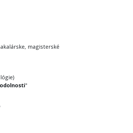
akalárske, magisterské
lógie)
 odolnosti
"
"