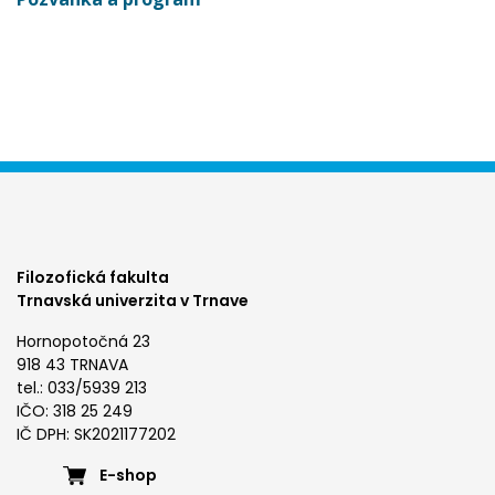
Filozofická fakulta
Trnavská univerzita v Trnave
Hornopotočná 23
918 43 TRNAVA
tel.: 033/5939 213
IČO: 318 25 249
IČ DPH: SK2021177202
Footer
E-shop