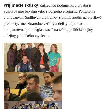
Prijímacie skúšky
:
Základnou podmienkou prijatia je
absolvovanie bakalárskeho študijného programu Politológia
a príbuzných študijných programov s prihliadnutím na profilové
predmety:
medzinárodné vzťahy a dejiny diplomacie,
komparatívna politológia a sociálna teória, politické dejiny
a dejiny politického myslenia.