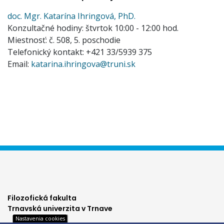
doc. Mgr. Katarína Ihringová, PhD.
Konzultačné hodiny: štvrtok 10:00 - 12:00 hod.
Miestnosť: č. 508, 5. poschodie
Telefonický kontakt: +421 33/5939 375
Email:
katarina.ihringova@truni.sk
Filozofická fakulta
Trnavská univerzita v Trnave
Nastavenia cookies