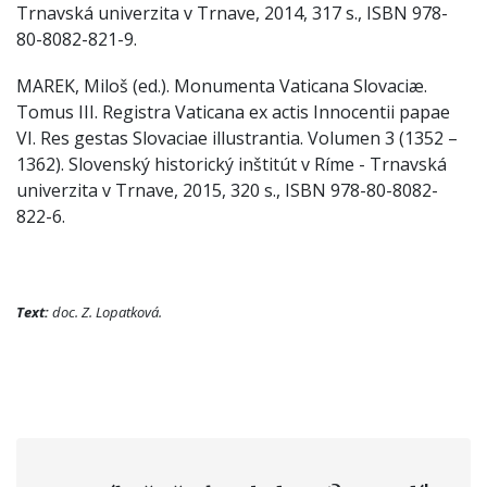
Trnavská univerzita v Trnave, 2014, 317 s., ISBN 978-
80-8082-821-9.
MAREK, Miloš (ed.). Monumenta Vaticana Slovaciæ.
Tomus III. Registra Vaticana ex actis Innocentii papae
VI. Res gestas Slovaciae illustrantia. Volumen 3 (1352 –
1362). Slovenský historický inštitút v Ríme - Trnavská
univerzita v Trnave, 2015, 320 s., ISBN 978-80-8082-
822-6.
Text:
doc. Z. Lopatková.