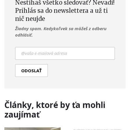
Nestíhaš všetko sledovať? Nevadí!
Prihlás sa do newslettera a už ti
nič neujde
Žiadny spam. Kedykoľvek sa môžeš z odberu
odhlásiť.
Články, ktoré by ťa mohli
zaujímať