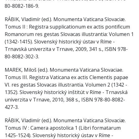
80-8082-186-9.
RÁBIK, Vladimír (ed.). Monumenta Vaticana Slovaciæ.
Tomus II : Registra supplicationum ex actis pontificum
Romanorum res gestas Slovacas illustrantia: Volumen 1
(1342-1415). Slovenský historický ústav v Ríme -
Trnavská univerzita v Trnave, 2009, 341 s., ISBN 978-
80-8082-302-3.
MAREK, Miloš (ed.). Monumenta Vaticana Slovaciae.
Tomus III. Registra Vaticana ex actis Clementis papae
VI. res gestas Slovacas illustrantia. Volumen 2 (1342 -
1352). Slovenský historický inštitút v Ríme - Trnavská
univerzita v Trnave, 2010, 368 s., ISBN 978-80-8082-
427-3.
RÁBIK, Vladimír (ed.). Monumenta Vaticana Slovaciæ.
Tomus IV : Camera apostolica 1 (Libri formatarum
1425-1524). Slovenský historický ústav v Ríme -