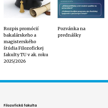
Rozpis promócií
Pozvánka na
bakalárskeho a
prednášky
magisterského
štúdia Filozofickej
fakulty TU v ak. roku
2025/2026
Filozofická fakulta