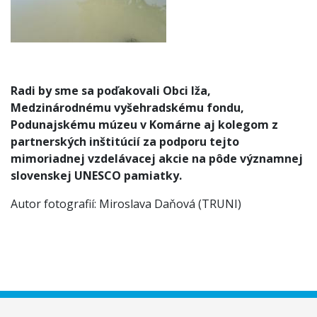
Radi by sme sa poďakovali Obci Iža,
Medzinárodnému vyšehradskému fondu,
Podunajskému múzeu v Komárne aj kolegom z
partnerských inštitúcií za podporu tejto
mimoriadnej vzdelávacej akcie na pôde významnej
slovenskej UNESCO pamiatky.
Autor fotografií: Miroslava Daňová (TRUNI)