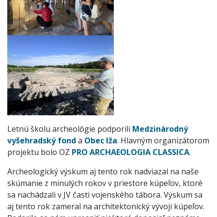
Letnú školu archeológie podporili
Medzinárodný
vyšehradský fond
a
Obec Iža
. Hlavným organizátorom
projektu bolo OZ
PRO ARCHAEOLOGIA CLASSICA
.
Archeologický výskum aj tento rok nadviazal na naše
skúmanie z minulých rokov v priestore kúpeľov, ktoré
sa nachádzali v JV časti vojenského tábora. Výskum sa
aj tento rok zameral na architektonický vývoji kúpeľov.