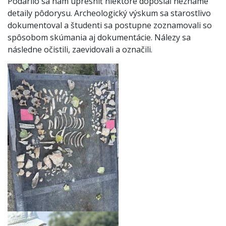
Podarilo sa nám upresniť niektoré doposiaľ neznáme
detaily pôdorysu. Archeologický výskum sa starostlivo
dokumentoval a študenti sa postupne zoznamovali so
spôsobom skúmania aj dokumentácie. Nálezy sa
následne očistili, zaevidovali a označili.