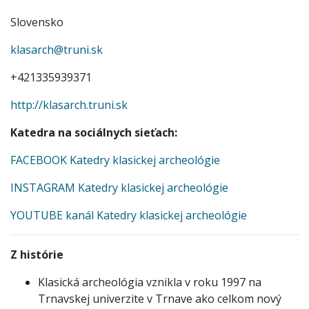
Slovensko
klasarch@truni.sk
+421335939371
http://klasarch.truni.sk
Katedra na sociálnych sieťach:
FACEBOOK Katedry klasickej archeológie
INSTAGRAM Katedry klasickej archeológie
YOUTUBE kanál Katedry klasickej archeológie
Z histórie
Klasická archeológia vznikla v roku 1997 na
Trnavskej univerzite v Trnave ako celkom nový