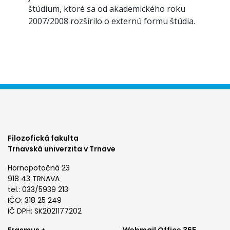
štúdium, ktoré sa od akademického roku
2007/2008 rozšírilo o externú formu štúdia.
Filozofická fakulta
Trnavská univerzita v Trnave
Hornopotočná 23
918 43 TRNAVA
tel.: 033/5939 213
IČO: 318 25 249
IČ DPH: SK2021177202