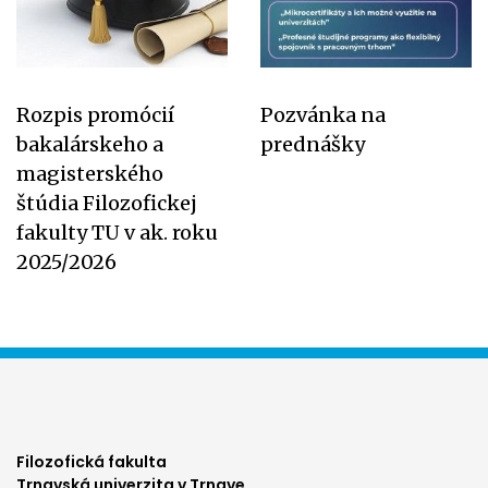
Rozpis promócií
Pozvánka na
bakalárskeho a
prednášky
magisterského
štúdia Filozofickej
fakulty TU v ak. roku
2025/2026
Filozofická fakulta
Trnavská univerzita v Trnave