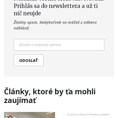
Prihlás sa do newslettera a už ti
nič neujde
Žiadny spam. Kedykoľvek sa môžeš z odberu
odhlásiť.
Články, ktoré by ťa mohli
zaujímať