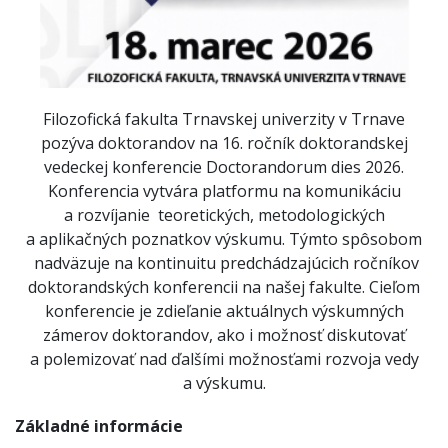
Filozofická fakulta Trnavskej univerzity v Trnave
pozýva doktorandov na 16. ročník doktorandskej
vedeckej konferencie Doctorandorum dies 2026.
Konferencia vytvára platformu na komunikáciu
a rozvíjanie teoretických, metodologických
a aplikačných poznatkov výskumu. Týmto spôsobom
nadväzuje na kontinuitu predchádzajúcich ročníkov
doktorandských konferencii na našej fakulte. Cieľom
konferencie je zdieľanie aktuálnych výskumných
zámerov doktorandov, ako i možnosť diskutovať
a polemizovať nad ďalšími možnosťami rozvoja vedy
a výskumu.
Základné informácie