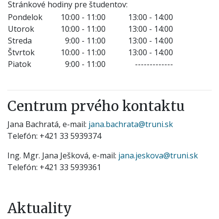
Stránkové hodiny pre študentov:
Pondelok
10:00 - 11:00
13:00 - 14:00
Utorok
10:00 - 11:00
13:00 - 14:00
Streda
9:00 - 11:00
13:00 - 14:00
Štvrtok
10:00 - 11:00
13:00 - 14:00
Piatok
9:00 - 11:00
-------------
Centrum prvého kontaktu
Jana Bachratá, e-mail:
jana.bachrata@truni.sk
Telefón: +421 33 5939374
Ing. Mgr. Jana Ješková, e-mail:
jana.jeskova@truni.sk
Telefón: +421 33 5939361
Aktuality