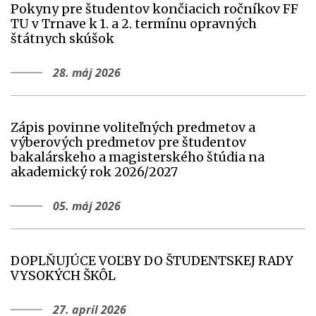
Pokyny pre študentov končiacich ročníkov FF
TU v Trnave k 1. a 2. termínu opravných
štátnych skúšok
28. máj 2026
Zápis povinne voliteľných predmetov a
výberových predmetov pre študentov
bakalárskeho a magisterského štúdia na
akademický rok 2026/2027
05. máj 2026
DOPLŇUJÚCE VOĽBY DO ŠTUDENTSKEJ RADY
VYSOKÝCH ŠKÔL
27. apríl 2026