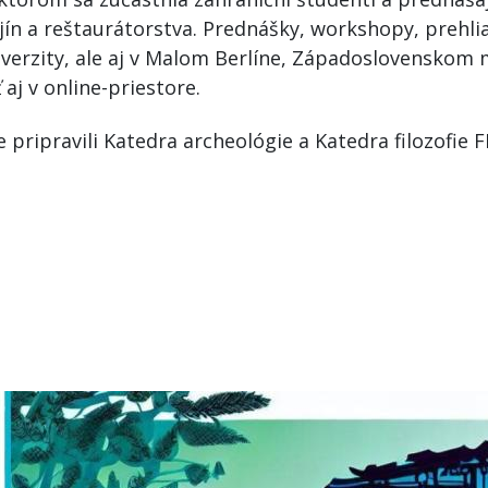
dejín a reštaurátorstva. Prednášky, workshopy, prehli
iverzity, ale aj v Malom Berlíne, Západoslovenskom
aj v online-priestore.
ripravili Katedra archeológie a Katedra filozofie F