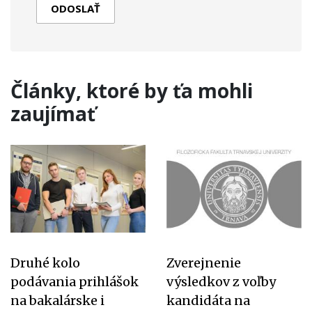
Články, ktoré by ťa mohli
zaujímať
Druhé kolo
Zverejnenie
podávania prihlášok
výsledkov z voľby
na bakalárske i
kandidáta na