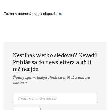
Zoznam ocenených je k dispozícii
tu
Nestíhaš všetko sledovať? Nevadí!
Prihlás sa do newslettera a už ti
nič neujde
Žiadny spam. Kedykoľvek sa môžeš z odberu
odhlásiť.