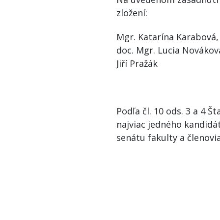
zložení:
Mgr. Katarína Karabová,
doc. Mgr. Lucia Novákov
Jiří Pražák
Podľa čl. 10 ods. 3 a 4 
najviac jedného kandidá
senátu fakulty a členovi