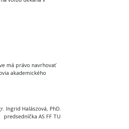
nave má právo navrhovať
novia akademického
r. Ingrid Halászová, PhD.
predsedníčka AS FF TU