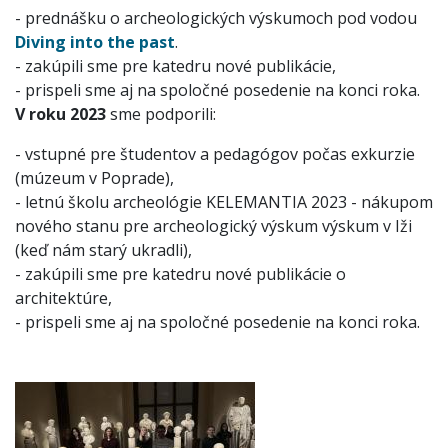
- prednášku o archeologických výskumoch pod vodou
Diving into the past
.
- ​zakúpili sme pre katedru nové publikácie,
- ​prispeli sme aj na spoločné posedenie na konci roka.
V roku 2023
sme podporili:
- vstupné pre študentov a pedagógov počas exkurzie
(múzeum v Poprade),
- letnú školu archeológie KELEMANTIA 2023 - nákupom
nového stanu pre archeologický výskum výskum v Iži
(keď nám starý ukradli),
- ​zakúpili sme pre katedru nové publikácie o
architektúre,
- ​prispeli sme aj na spoločné posedenie na konci roka.