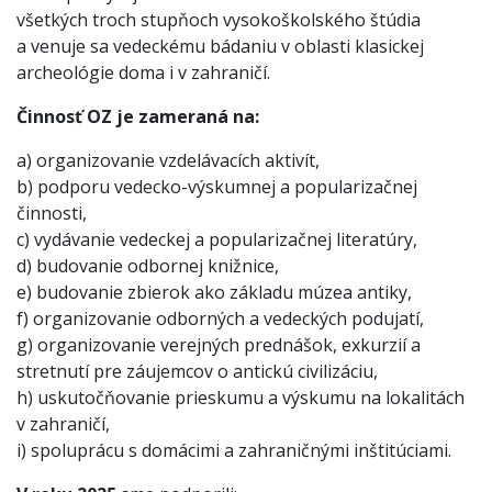
všetkých troch stupňoch vysokoškolského štúdia
a venuje sa vedeckému bádaniu v oblasti klasickej
archeológie doma i v zahraničí.
Činnosť OZ je zameraná na:
a) organizovanie vzdelávacích aktivít,
b) podporu vedecko-výskumnej a popularizačnej
činnosti,
c) vydávanie vedeckej a popularizačnej literatúry,
d) budovanie odbornej knižnice,
e) budovanie zbierok ako základu múzea antiky,
f) organizovanie odborných a vedeckých podujatí,
g) organizovanie verejných prednášok, exkurzií a
stretnutí pre záujemcov o antickú civilizáciu,
h) uskutočňovanie prieskumu a výskumu na lokalitách
v zahraničí,
i) spoluprácu s domácimi a zahraničnými inštitúciami.