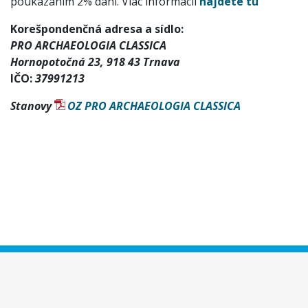
poukázaním 2% daní. Viac informácií
nájdete tu
Korešpondenčná adresa a sídlo:
PRO ARCHAEOLOGIA CLASSICA
Hornopotočná 23, 918 43 Trnava
IČO:
37991213
Stanovy
OZ PRO ARCHAEOLOGIA CLASSICA