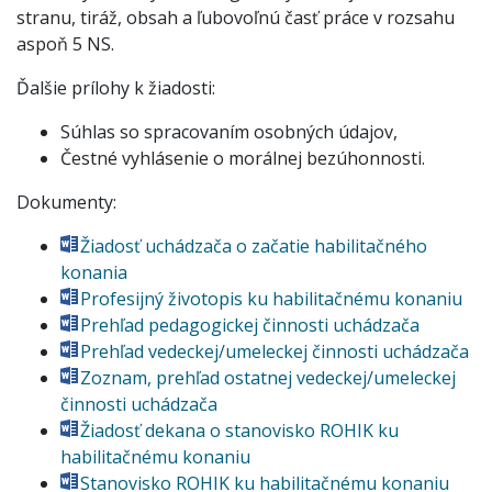
stranu, tiráž, obsah a ľubovoľnú časť práce v rozsahu
aspoň 5 NS.
Ďalšie prílohy k žiadosti:
Súhlas so spracovaním osobných údajov,
Čestné vyhlásenie o morálnej bezúhonnosti.
Dokumenty:
Žiadosť uchádzača o začatie habilitačného
konania
Profesijný životopis ku habilitačnému konaniu
Prehľad pedagogickej činnosti uchádzača
Prehľad vedeckej/umeleckej činnosti uchádzača
Zoznam, prehľad ostatnej vedeckej/umeleckej
činnosti uchádzača
Žiadosť dekana o stanovisko ROHIK ku
habilitačnému konaniu
Stanovisko ROHIK ku habilitačnému konaniu