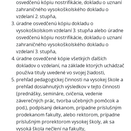
osvedčenú kópiu nostrifikácie, dokladu o uznaní
zahraničného vysokoškolského dokladu o
vzdelaní 2. stupňa,
úradne osvedčenú kópiu dokladu o
vysokoškolskom vzdelaní 3. stupňa alebo úradne
osvedčenú kópiu nostrifikácie, dokladu o uznaní
zahraničného vysokoškolského dokladu o
vzdelaní 3. stupňa,
úradne osvedčené kópie všetkých ďalších
dokladov o vzdelaní, na základe ktorých uchádzač
používa tituly uvedené vo svojej žiadosti,
prehľad pedagogickej činnosti na vysokej škole a
prehľad dosiahnutých výsledkov v tejto činnosti
(prednášky, semináre, cvičenia, vedenie
záverečných prác, tvorba učebných pomôcok a
pod.), podpísaný dekanom, prípadne príslušným
prodekanom fakulty, alebo rektorom, prípadne
príslušným prorektorom vysokej školy, ak sa
vysoká škola nečlení na fakulty,