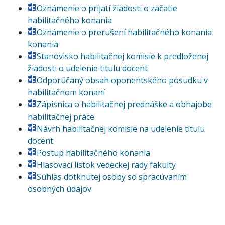
Oznámenie o prijatí žiadosti o začatie
habilitačného konania
Oznámenie o prerušení habilitačného konania
konania
Stanovisko habilitačnej komisie k predloženej
žiadosti o udelenie titulu docent
Odporúčaný obsah oponentského posudku v
habilitačnom konaní
Zápisnica o habilitačnej prednáške a obhajobe
habilitačnej práce
Návrh habilitačnej komisie na udelenie titulu
docent
Postup habilitačného konania
Hlasovací lístok vedeckej rady fakulty
Súhlas dotknutej osoby so spracúvaním
osobných údajov