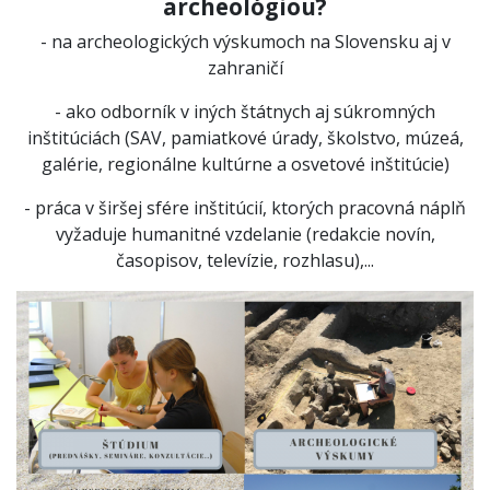
archeológiou?
- na archeologických výskumoch na Slovensku aj v
zahraničí
- ako odborník v iných štátnych aj súkromných
inštitúciách (SAV, pamiatkové úrady, školstvo, múzeá,
galérie, regionálne kultúrne a osvetové inštitúcie)
- práca v širšej sfére inštitúcií, ktorých pracovná náplň
vyžaduje humanitné vzdelanie (redakcie novín,
časopisov, televízie, rozhlasu),...