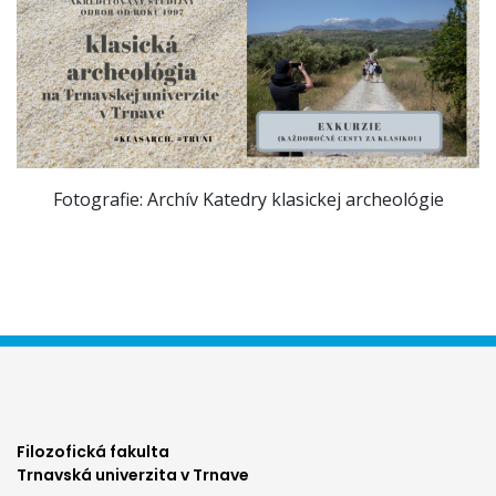
Fotografie: Archív Katedry klasickej archeológie
Filozofická fakulta
Trnavská univerzita v Trnave