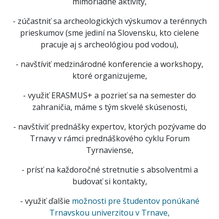
mimoriadne aktivity,
- zúčastniť sa archeologických výskumov a terénnych
prieskumov (sme jediní na Slovensku, kto cielene
pracuje aj s archeológiou pod vodou),
- navštíviť medzinárodné konferencie a workshopy,
ktoré organizujeme,
- využiť ERASMUS+ a pozrieť sa na semester do
zahraničia, máme s tým skvelé skúsenosti,
- navštíviť prednášky expertov, ktorých pozývame do
Trnavy v rámci prednáškového cyklu Forum
Tyrnaviense,
- prísť na každoročné stretnutie s absolventmi a
budovať si kontakty,
- využiť ďalšie
možnosti pre študentov ponúkané
Trnavskou univerzitou v Trnave,