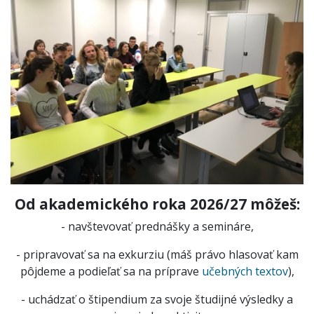
Od akademického roka 2026/27 môžeš:
- navštevovať prednášky a semináre,
- pripravovať sa na exkurziu (máš právo hlasovať kam
pôjdeme a podieľať sa na príprave
učebných textov
),
- uchádzať o štipendium za svoje študijné výsledky a