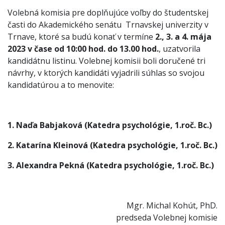
Volebná komisia pre doplňujúce voľby do študentskej
časti do Akademického senátu Trnavskej univerzity v
Trnave, ktoré sa budú konať v termíne
2., 3. a 4. mája
2023 v čase od 10:00 hod. do 13.00 hod.
, uzatvorila
kandidátnu listinu. Volebnej komisii boli doručené tri
návrhy, v ktorých kandidáti vyjadrili súhlas so svojou
kandidatúrou a to menovite:
1. Naďa Babjaková (Katedra psychológie, 1.roč. Bc.)
2. Katarína Kleinová (Katedra psychológie, 1.roč. Bc.)
3. Alexandra Pekná (Katedra psychológie, 1.roč. Bc.)
Mgr. Michal Kohút, PhD.
predseda Volebnej komisie