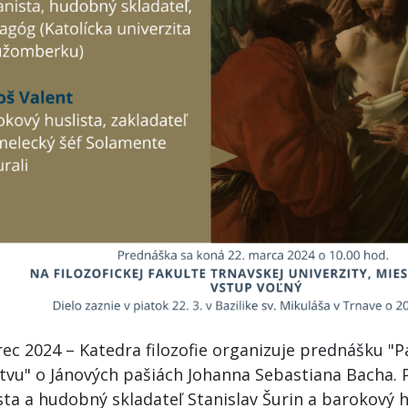
ec 2024 – Katedra filozofie organizuje prednášku "Pa
tvu" o Jánových pašiách Johanna Sebastiana Bacha. 
ta a hudobný skladateľ Stanislav Šurin a barokový h