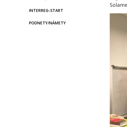
Solame
INTERREG-START
PODNETY/NÁMETY