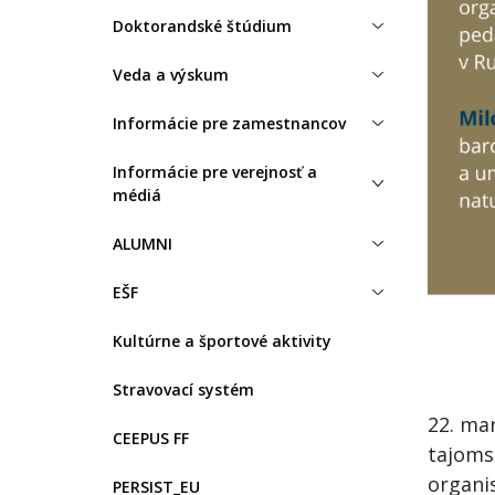
Doktorandské štúdium
Veda a výskum
Informácie pre zamestnancov
Informácie pre verejnosť a
médiá
ALUMNI
EŠF
Kultúrne a športové aktivity
Stravovací systém
22. mar
CEEPUS FF
tajoms
organis
PERSIST_EU