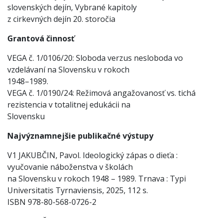
slovenských dejín, Vybrané kapitoly
z cirkevných dejín 20. storočia
Grantová činnosť
VEGA č. 1/0106/20: Sloboda verzus nesloboda vo
vzdelávaní na Slovensku v rokoch
1948–1989.
VEGA č. 1/0190/24: Režimová angažovanosť vs. tichá
rezistencia v totalitnej edukácii na
Slovensku
Najvýznamnejšie publikačné výstupy
V1 JAKUBČIN, Pavol. Ideologický zápas o dieťa :
vyučovanie náboženstva v školách
na Slovensku v rokoch 1948 – 1989. Trnava : Typi
Universitatis Tyrnaviensis, 2025, 112 s.
ISBN 978-80-568-0726-2