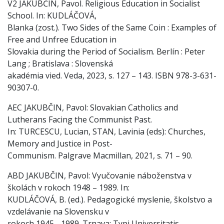
V2 JAKUBČIN, Pavol. Religious Education in Socialist
School. In: KUDLÁČOVÁ,
Blanka (zost.). Two Sides of the Same Coin : Examples of
Free and Unfree Education in
Slovakia during the Period of Socialism. Berlín : Peter
Lang ; Bratislava : Slovenská
akadémia vied. Veda, 2023, s. 127 – 143. ISBN 978-3-631-
90307-0.
AEC JAKUBČIN, Pavol: Slovakian Catholics and
Lutherans Facing the Communist Past.
In: TURCESCU, Lucian, STAN, Lavinia (eds): Churches,
Memory and Justice in Post-
Communism. Palgrave Macmillan, 2021, s. 71 – 90.
ABD JAKUBČIN, Pavol: Vyučovanie náboženstva v
školách v rokoch 1948 – 1989. In:
KUDLÁČOVÁ, B. (ed.). Pedagogické myslenie, školstvo a
vzdelávanie na Slovensku v
rokoch 1945 - 1989. Trnava: Typi Universitatis