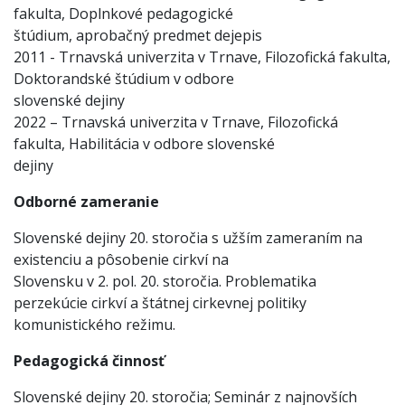
fakulta, Doplnkové pedagogické
štúdium, aprobačný predmet dejepis
2011 - Trnavská univerzita v Trnave, Filozofická fakulta,
Doktorandské štúdium v odbore
slovenské dejiny
2022 – Trnavská univerzita v Trnave, Filozofická
fakulta, Habilitácia v odbore slovenské
dejiny
Odborné zameranie
Slovenské dejiny 20. storočia s užším zameraním na
existenciu a pôsobenie cirkví na
Slovensku v 2. pol. 20. storočia. Problematika
perzekúcie cirkví a štátnej cirkevnej politiky
komunistického režimu.
Pedagogická činnosť
Slovenské dejiny 20. storočia; Seminár z najnovších