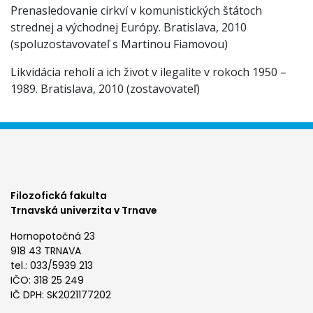
Prenasledovanie cirkví v komunistických štátoch
strednej a východnej Európy. Bratislava, 2010
(spoluzostavovateľ s Martinou Fiamovou)
Likvidácia reholí a ich život v ilegalite v rokoch 1950 –
1989. Bratislava, 2010 (zostavovateľ)
Filozofická fakulta
Trnavská univerzita v Trnave
Hornopotočná 23
918 43 TRNAVA
tel.: 033/5939 213
IČO: 318 25 249
IČ DPH: SK2021177202