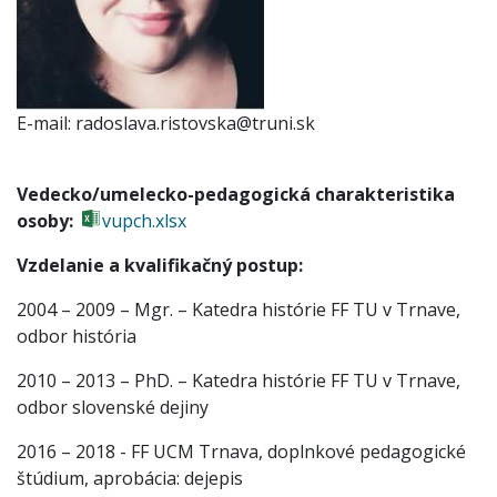
E-mail
radoslava.ristovska@truni.sk
Vedecko/umelecko-pedagogická charakteristika
osoby:
vupch.xlsx
Vzdelanie a kvalifikačný postup:
2004 – 2009 – Mgr. – Katedra histórie FF TU v Trnave,
odbor história
2010 – 2013 – PhD. – Katedra histórie FF TU v Trnave,
odbor slovenské dejiny
2016 – 2018 - FF UCM Trnava, doplnkové pedagogické
štúdium, aprobácia: dejepis