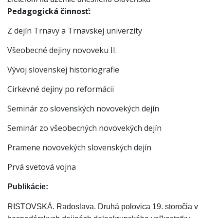
Pedagogická činnosť:
Z dejín Trnavy a Trnavskej univerzity
Všeobecné dejiny novoveku II.
Vývoj slovenskej historiografie
Cirkevné dejiny po reformácii
Seminár zo slovenských novovekých dejín
Seminár zo všeobecných novovekých dejín
Pramene novovekých slovenských dejín
Prvá svetová vojna
Publikácie:
RISTOVSKÁ. Radoslava. Druhá polovica 19. storočia v