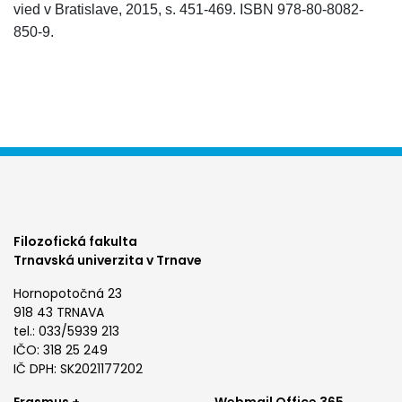
vied v Bratislave, 2015, s. 451-469. ISBN 978-80-8082-
850-9.
Filozofická fakulta
Trnavská univerzita v Trnave
Hornopotočná 23
918 43 TRNAVA
tel.: 033/5939 213
IČO: 318 25 249
IČ DPH: SK2021177202