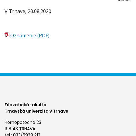
V Trnave, 20.08.2020
Oznámenie (PDF)
Filozofická fakulta
Trnavská univerzita v Trnave
Hornopotočná 23
918 43 TRNAVA
tel.: 033/5939 213