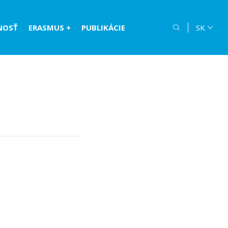
NOSŤ
ERASMUS +
PUBLIKÁCIE
SK