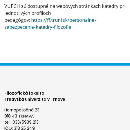
VUPCH sú dostupné na webových stránkach katedry pri
jednotlivých profiloch
pedagógov:
https://ff.truni.sk/personalne-
zabezpecenie-katedry-filozofie
Filozofická fakulta
Trnavská univerzita v Trnave
Hornopotočná 23
918 43 TRNAVA
tel.: 033/5939 213
IČO: 318 25 249