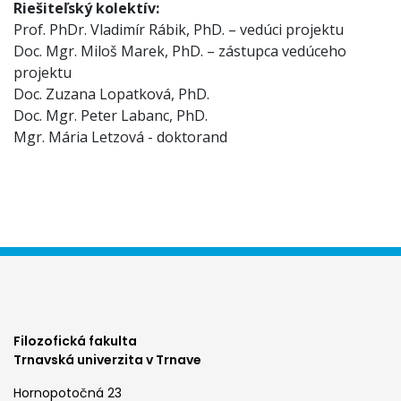
Riešiteľský kolektív:
Prof. PhDr. Vladimír Rábik, PhD. – vedúci projektu
Doc. Mgr. Miloš Marek, PhD. – zástupca vedúceho
projektu
Doc. Zuzana Lopatková, PhD.
Doc. Mgr. Peter Labanc, PhD.
Mgr. Mária Letzová - doktorand
Filozofická fakulta
Trnavská univerzita v Trnave
Hornopotočná 23