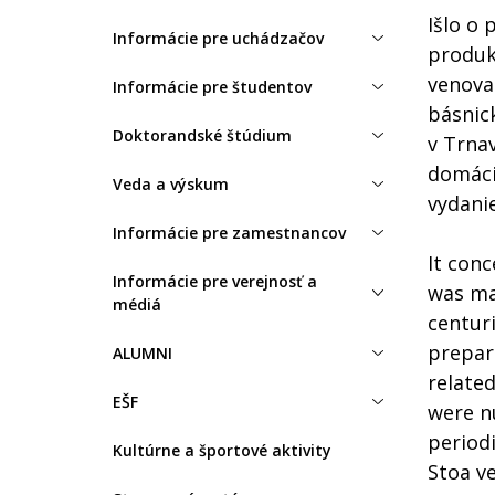
Išlo o
Informácie pre uchádzačov
produkc
venova
Informácie pre študentov
básnick
Doktorandské štúdium
v Trna
domácic
Veda a výskum
vydanie
Informácie pre zamestnancov
It conc
Informácie pre verejnosť a
was ma
médiá
centuri
prepar
ALUMNI
related
EŠF
were n
periodi
Kultúrne a športové aktivity
Stoa ve