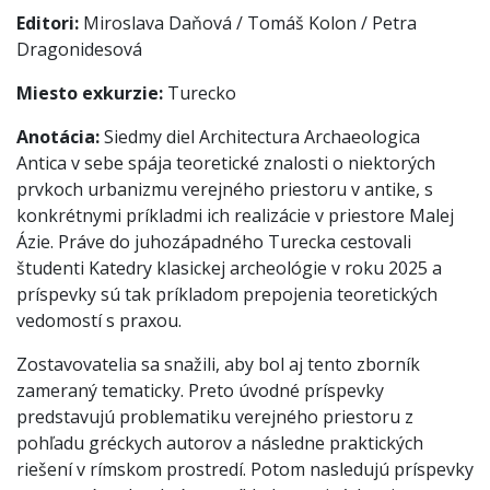
Editori:
Miroslava Daňová / Tomáš Kolon / Petra
Dragonidesová
Miesto exkurzie:
Turecko
Anotácia:
Siedmy diel Architectura Archaeologica
Antica v sebe spája teoretické znalosti o niektorých
prvkoch urbanizmu verejného priestoru v antike, s
konkrétnymi príkladmi ich realizácie v priestore Malej
Ázie. Práve do juhozápadného Turecka cestovali
študenti Katedry klasickej archeológie v roku 2025 a
príspevky sú tak príkladom prepojenia teoretických
vedomostí s praxou.
Zostavovatelia sa snažili, aby bol aj tento zborník
zameraný tematicky. Preto úvodné príspevky
predstavujú problematiku verejného priestoru z
pohľadu gréckych autorov a následne praktických
riešení v rímskom prostredí. Potom nasledujú príspevky