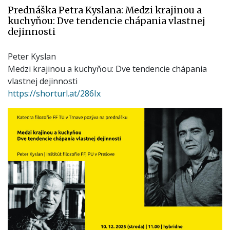
Prednáška Petra Kyslana: Medzi krajinou a
Edition
kuchyňou: Dve tendencie chápania vlastnej
|
dejinnosti
Nature,
Culture,
Peter Kyslan
Ladscape
Medzi krajinou a kuchyňou: Dve tendencie chápania
vlastnej dejinnosti
https://shorturl.at/286Ix