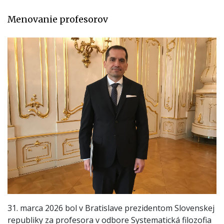
Ústí
Menovanie profesorov
nad
Labem
31. marca 2026 bol v Bratislave prezidentom Slovenskej
republiky za profesora v odbore Systematická filozofia