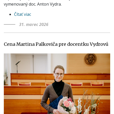
vymenovaný doc. Anton Vydra.
Čítať viac
o
Menovanie
31. marec 2026
profesorov
Cena Martina Palkoviča pre docentku Vydrovú