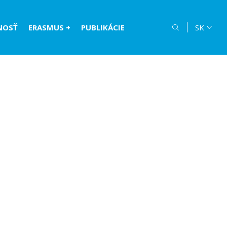
NOSŤ
ERASMUS +
PUBLIKÁCIE
SK