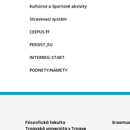
Kultúrne a športové aktivity
Stravovací systém
CEEPUS FF
PERSIST_EU
INTERREG-START
PODNETY/NÁMETY
Foo
Filozofická fakulta
Erasmus
Trnavská univerzita v Trnave