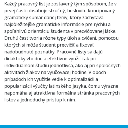
Každý pracovný list je zostavený tým spôsobom, že v
prvej časti obsahuje stručný, heslovite koncipovaný
gramatický sumár danej témy, ktorý zachytáva
najdôležitejšie gramatické informácie pre rýchlu a
spoľahlivú orientáciu študenta v precvičovanej látke.
Druhú časť tvoria rôzne typy úloh a cvičení, pomocou
ktorých si môže študent precvičiť a fixovať
nadobudnuté poznatky. Pracovné listy sa dajú
didakticky vhodne a efektívne využiť tak pri
individuálnom štúdiu jednotlivca, ako aj pri spoločných
aktivitách žiakov na vyučovacej hodine. V oboch
prípadoch ich využitie vedie k optimalizácii a
popularizácii výučby latinského jazyka, čomu výrazne
napomáha aj atraktívna formálna stránka pracovných
listov a jednoduchý prístup k nim.