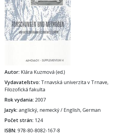
Autor
Klára Kuzmová (ed.)
Vydavateľstvo
Trnavská univerzita v Trnave,
Filozofická fakulta
Rok vydania
2007
Jazyk
anglický, nemecký / English, German
Počet strán
124
ISBN
978-80-8082-167-8