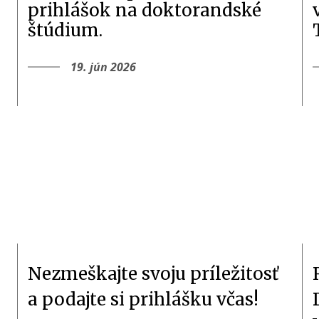
prihlášok na doktorandské
štúdium.
19. jún 2026
Nezmeškajte svoju príležitosť
a podajte si prihlášku včas!