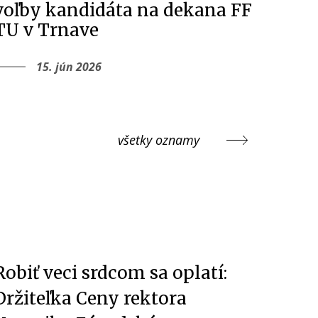
voľby kandidáta na dekana FF
TU v Trnave
15. jún 2026
všetky oznamy
Robiť veci srdcom sa oplatí:
Držiteľka Ceny rektora