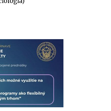
ciológia)