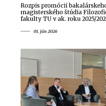
Rozpis promócií bakalárskeh
magisterského štúdia Filozofi
fakulty TU v ak. roku 2025/20
01. jún 2026