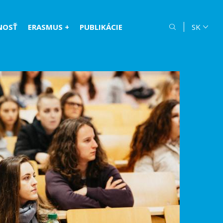
NOSŤ
ERASMUS +
PUBLIKÁCIE
SK