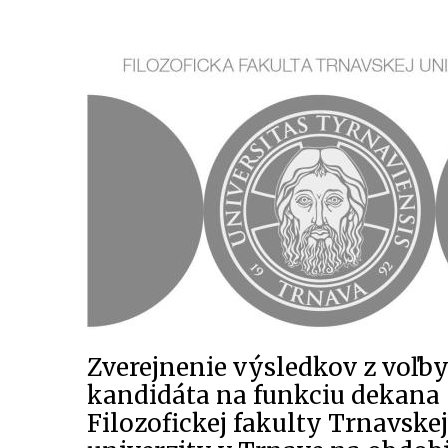
Zverejnenie výsledkov z voľb
kandidáta na funkciu dekana
Filozofickej fakulty Trnavskej