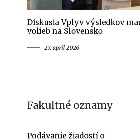
Diskusia Vplyv výsledkov m
volieb na Slovensko
27. apríl 2026
Fakultné oznamy
Podávanie žiadostí o