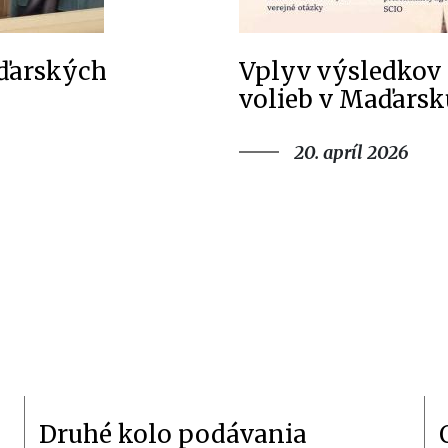
aďarských
Vplyv výsledkov
volieb v Maďarsk
20. apríl 2026
Druhé kolo podávania