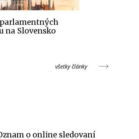
 parlamentných
u na Slovensko
všetky články
Oznam o online sledovaní