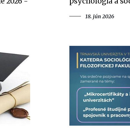
e 2026 -
psychológia a so
18. jún 2026