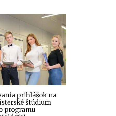
ania prihlášok na
isterské štúdium
ho programu