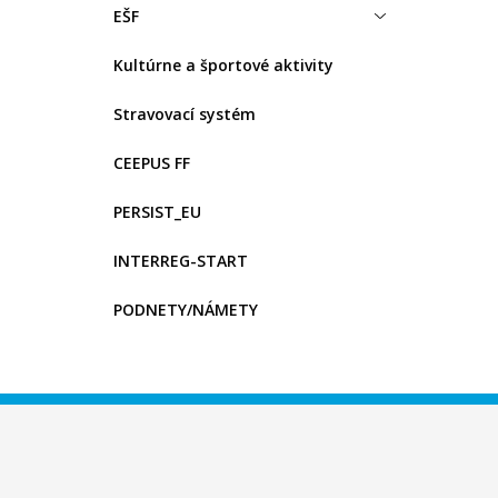
EŠF
Kultúrne a športové aktivity
Stravovací systém
CEEPUS FF
PERSIST_EU
INTERREG-START
PODNETY/NÁMETY