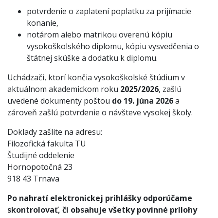
potvrdenie o zaplatení poplatku za prijímacie
konanie,
notárom alebo matrikou overenú kópiu
vysokoškolského diplomu, kópiu vysvedčenia o
štátnej skúške a dodatku k diplomu.
Uchádzači, ktorí končia vysokoškolské štúdium v
aktuálnom akademickom roku
2025/2026
, zašlú
uvedené dokumenty poštou
do 19. júna 2026
a
zároveň zašlú potvrdenie o návšteve vysokej školy.
Doklady zašlite na adresu:
Filozofická fakulta TU
Študijné oddelenie
Hornopotočná 23
918 43 Trnava
Po nahratí elektronickej prihlášky odporúčame
skontrolovať, či obsahuje všetky povinné prílohy