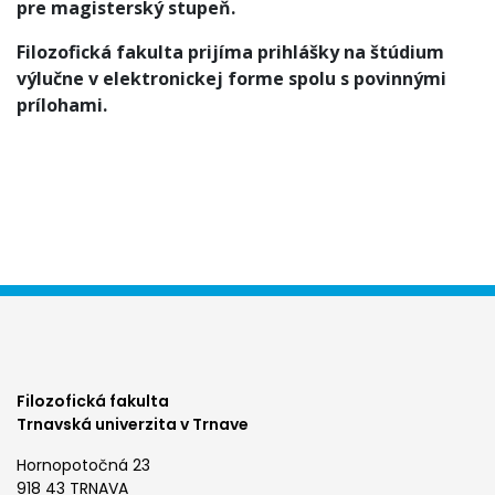
pre magisterský stupeň.
Filozofická fakulta prijíma prihlášky na štúdium
výlučne v elektronickej forme spolu s povinnými
prílohami.
Filozofická fakulta
Trnavská univerzita v Trnave
Hornopotočná 23
918 43 TRNAVA