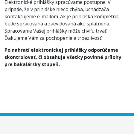
Elektronické prihlášky spracúvame postupne. V
prípade, že v prihláške niečo chýba, uchádzača
kontaktujeme e-mailom. Ak je prihláška kompletná,
bude spracovaná a zaevidovaná ako splatnená.
Spracovanie Vašej prihlášky môže chvíľu trvať.
Ďakujeme Vám za pochopenie a trpezlivosť.
Po nahratí elektronickej prihlášky odporúčame
skontrolovať, či obsahuje všetky povinné prílohy
pre bakalársky stupeň.