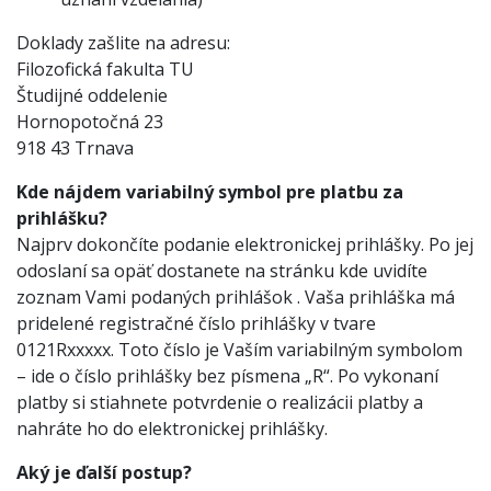
Doklady zašlite na adresu:
Filozofická fakulta TU
Študijné oddelenie
Hornopotočná 23
918 43 Trnava
Kde nájdem variabilný symbol pre platbu za
prihlášku?
Najprv dokončíte podanie elektronickej prihlášky. Po jej
odoslaní sa opäť dostanete na stránku kde uvidíte
zoznam Vami podaných prihlášok . Vaša prihláška má
pridelené registračné číslo prihlášky v tvare
0121Rxxxxx. Toto číslo je Vaším variabilným symbolom
– ide o číslo prihlášky bez písmena „R“. Po vykonaní
platby si stiahnete potvrdenie o realizácii platby a
nahráte ho do elektronickej prihlášky.
Aký je ďalší postup?