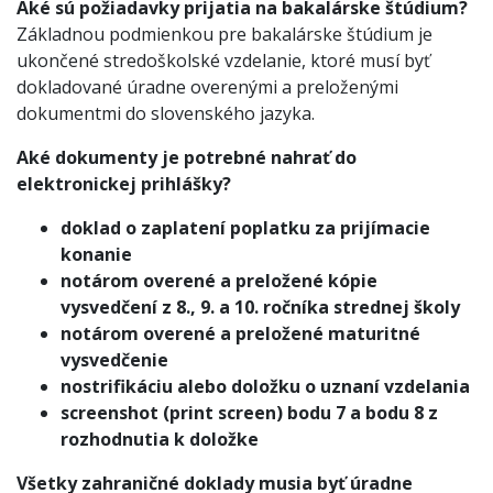
Aké sú požiadavky prijatia na bakalárske štúdium?
Základnou podmienkou pre bakalárske štúdium je
ukončené stredoškolské vzdelanie, ktoré musí byť
dokladované úradne overenými a preloženými
dokumentmi do slovenského jazyka.
Aké dokumenty je potrebné nahrať do
elektronickej prihlášky?
doklad o zaplatení poplatku za prijímacie
konanie
notárom overené a preložené kópie
vysvedčení z 8., 9. a 10. ročníka strednej školy
notárom overené a preložené maturitné
vysvedčenie
nostrifikáciu alebo doložku o uznaní vzdelania
screenshot (print screen) bodu 7 a bodu 8 z
rozhodnutia k doložke
Všetky zahraničné doklady musia byť úradne