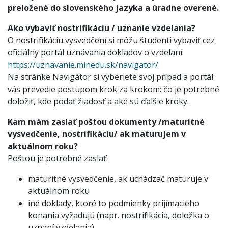
preložené do slovenského jazyka a úradne overené.
Ako vybaviť nostrifikáciu / uznanie vzdelania?
O nostrifikáciu vysvedčení si môžu študenti vybaviť cez
oficiálny portál uznávania dokladov o vzdelaní:
https://uznavanie.minedu.sk/navigator/
Na stránke Navigátor si vyberiete svoj prípad a portál
vás prevedie postupom krok za krokom: čo je potrebné
doložiť, kde podať žiadosť a aké sú ďalšie kroky.
Kam mám zaslať poštou dokumenty /maturitné
vysvedčenie, nostrifikáciu/ ak maturujem v
aktuálnom roku?
Poštou je potrebné zaslať:
maturitné vysvedčenie, ak uchádzač maturuje v
aktuálnom roku
iné doklady, ktoré to podmienky prijímacieho
konania vyžadujú (napr. nostrifikácia, doložka o
uznaní vzdelania)