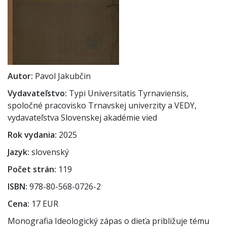
Autor
Pavol Jakubčin
Vydavateľstvo
Typi Universitatis Tyrnaviensis,
spoločné pracovisko Trnavskej univerzity a VEDY,
vydavateľstva Slovenskej akadémie vied
Rok vydania
2025
Jazyk
slovenský
Počet strán
119
ISBN
978-80-568-0726-2
Cena
17 EUR
Monografia Ideologický zápas o dieťa približuje tému