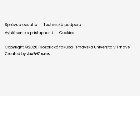
Päta
Správca obsahu
Technická podpora
Vyhlásenie o prístupnosti
Cookies
Copyright ©2026 Filozofická fakulta · Trnavská Univerzita v Trnave
Created by
ActivIT s.r.o.