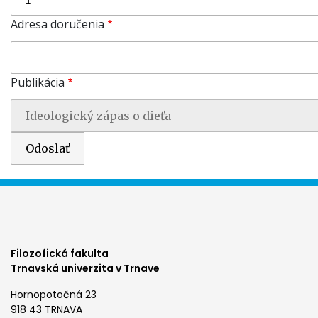
Adresa doručenia
Publikácia
Filozofická fakulta
Trnavská univerzita v Trnave
Hornopotočná 23
918 43 TRNAVA