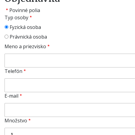
Povinné polia
Typ osoby
Fyzická osoba
Právnická osoba
Meno a priezvisko
Telefón
E-mail
Množstvo