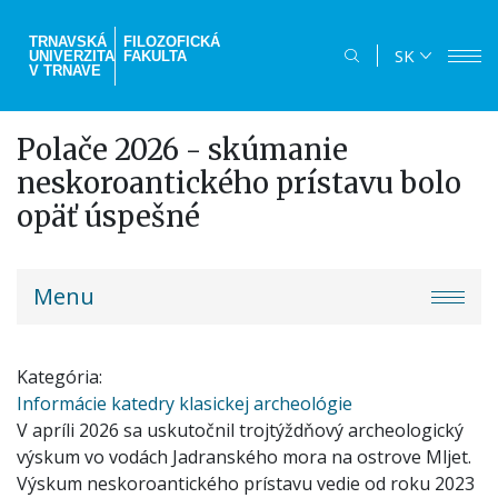
Skočiť
na
TRNAVSKÁ
FILOZOFICKÁ
SK
UNIVERZITA
FAKULTA
hlavný
V TRNAVE
obsah
Polače 2026 - skúmanie
neskoroantického prístavu bolo
opäť úspešné
truni-
Menu
menu
Kategória
Informácie katedry klasickej archeológie
V apríli 2026 sa uskutočnil trojtýždňový archeologický
výskum vo vodách Jadranského mora na ostrove Mljet.
Výskum neskoroantického prístavu vedie od roku 2023