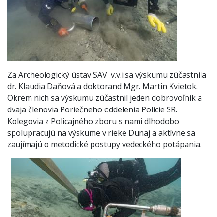
Za Archeologický ústav SAV, v.v.i.sa výskumu zúčastnila
dr. Klaudia Daňová a doktorand Mgr. Martin Kvietok.
Okrem nich sa výskumu zúčastnil jeden dobrovoľník a
dvaja členovia Poriečneho oddelenia Polície SR.
Kolegovia z Policajného zboru s nami dlhodobo
spolupracujú na výskume v rieke Dunaj a aktívne sa
zaujímajú o metodické postupy vedeckého potápania.
​ ​