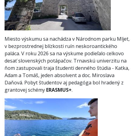
Miesto výskumu sa nachádza v Národnom parku Mljet,
v bezprostrednej blízkosti ruín neskoroantického
paláca. V roku 2026 sa na výskume podieľalo celkovo
desať slovenských potápačov. Trnavskú univerzitu na
ňom zastupovali traja študenti denného štúdia - Katka,
Adam a Tomáš, jeden absolvent a doc. Miroslava
Daňová. Pobyt študentov aj pedagóga bol hradený z
grantovej schémy
ERASMUS+
.