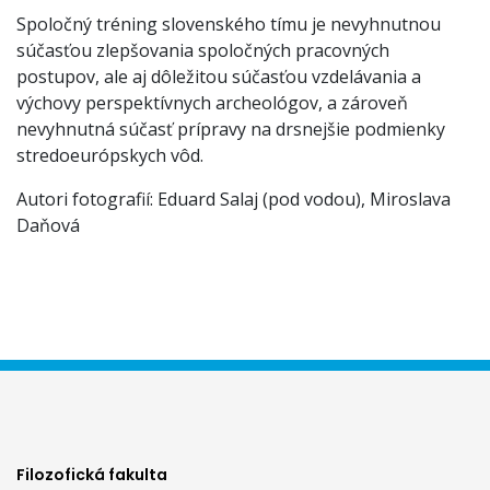
Spoločný tréning slovenského tímu je nevyhnutnou
súčasťou zlepšovania spoločných pracovných
postupov, ale aj dôležitou súčasťou vzdelávania a
výchovy perspektívnych archeológov, a zároveň
nevyhnutná súčasť prípravy na drsnejšie podmienky
stredoeurópskych vôd.
Autori fotografií: Eduard Salaj (pod vodou), Miroslava
Daňová
Filozofická fakulta