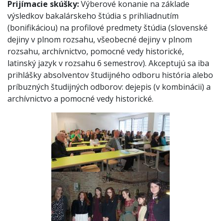
Prijímacie skúšky:
Výberové konanie na základe
výsledkov bakalárskeho štúdia s prihliadnutím
(bonifikáciou) na profilové predmety štúdia (slovenské
dejiny v plnom rozsahu, všeobecné dejiny v plnom
rozsahu, archívnictvo, pomocné vedy historické,
latinský jazyk v rozsahu 6 semestrov). Akceptujú sa iba
prihlášky absolventov študijného odboru história alebo
príbuzných študijných odborov: dejepis (v kombinácii) a
archívnictvo a pomocné vedy historické.