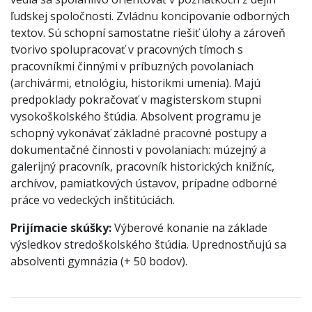
ľudskej spoločnosti. Zvládnu koncipovanie odborných
textov. Sú schopní samostatne riešiť úlohy a zároveň
tvorivo spolupracovať v pracovných tímoch s
pracovníkmi činnými v príbuzných povolaniach
(archivármi, etnológiu, historikmi umenia). Majú
predpoklady pokračovať v magisterskom stupni
vysokoškolského štúdia. Absolvent programu je
schopný vykonávať základné pracovné postupy a
dokumentačné činnosti v povolaniach: múzejný a
galerijný pracovník, pracovník historických knižníc,
archívov, pamiatkových ústavov, prípadne odborné
práce vo vedeckých inštitúciách.
Prijímacie skúšky:
Výberové konanie na základe
výsledkov stredoškolského štúdia. Uprednostňujú sa
absolventi gymnázia (+ 50 bodov).