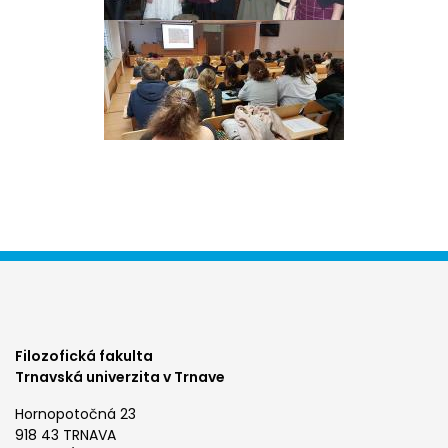
Filozofická fakulta
Trnavská univerzita v Trnave
Hornopotočná 23
918 43 TRNAVA