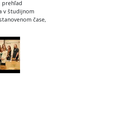
– prehľad
a v študijnom
 stanovenom čase,